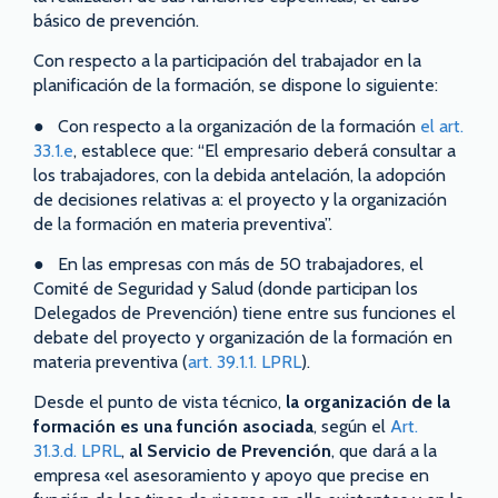
básico de prevención.
Con respecto a la participación del trabajador en la
planificación de la formación, se dispone lo siguiente:
● Con respecto a la organización de la formación
el art.
33.1.e
, establece que: “El empresario deberá consultar a
los trabajadores, con la debida antelación, la adopción
de decisiones relativas a: el proyecto y la organización
de la formación en materia preventiva”.
● En las empresas con más de 50 trabajadores, el
Comité de Seguridad y Salud (donde participan los
Delegados de Prevención) tiene entre sus funciones el
debate del proyecto y organización de la formación en
materia preventiva (
art. 39.1.1. LPRL
).
Desde el punto de vista técnico,
la organización de la
formación es una función asociada
, según el
Art.
31.3.d. LPRL
,
al Servicio de Prevención
, que dará a la
empresa «el asesoramiento y apoyo que precise en