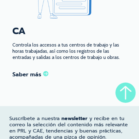
CA
Controla los accesos a tus centros de trabajo y las
horas trabajadas, así como los registros de las
entradas y salidas a los centros de trabajo u obras.
Saber más
Suscríbete a nuestra
newsletter
y recibe en tu
correo la selección del contenido más relevante
en PRL y CAE, tendencias y buenas prácticas,
acompañadas de una pizca de opinión.