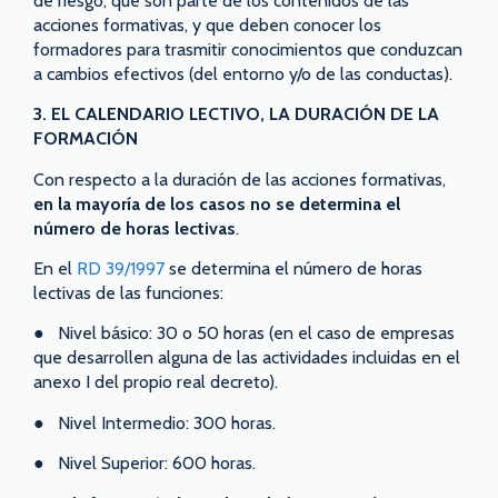
de riesgo, que son parte de los contenidos de las
acciones formativas, y que deben conocer los
formadores para trasmitir conocimientos que conduzcan
a cambios efectivos (del entorno y/o de las conductas).
3. EL CALENDARIO LECTIVO, LA DURACIÓN DE LA
FORMACIÓN
Con respecto a la duración de las acciones formativas,
en la mayoría de los casos no se determina el
número de horas lectivas
.
En el
RD 39/1997
se determina el número de horas
lectivas de las funciones:
● Nivel básico: 30 o 50 horas (en el caso de empresas
que desarrollen alguna de las actividades incluidas en el
anexo I del propio real decreto).
● Nivel Intermedio: 300 horas.
● Nivel Superior: 600 horas.