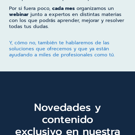
Por si fuera poco,
cada mes
organizamos un
webinar
junto a expertos en distintas materias
con los que podrás aprender, mejorar y resolver
todas tus dudas.
Y, cómo no, también te hablaremos de las
soluciones que ofrecemos y que ya están
ayudando a miles de profesionales como tú.
Novedades y
contenido
exclusivo en nuestra