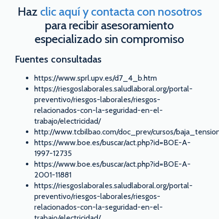
Haz
clic aquí y contacta con nosotros
para recibir asesoramiento
especializado sin compromiso
Fuentes consultadas
https://www.sprl.upv.es/d7_4_b.htm
https://riesgoslaborales.saludlaboral.org/portal-
preventivo/riesgos-laborales/riesgos-
relacionados-con-la-seguridad-en-el-
trabajo/electricidad/
http://www.tcbilbao.com/doc_prev/cursos/baja_tensio
https://www.boe.es/buscar/act.php?id=BOE-A-
1997-12735
https://www.boe.es/buscar/act.php?id=BOE-A-
2001-11881
https://riesgoslaborales.saludlaboral.org/portal-
preventivo/riesgos-laborales/riesgos-
relacionados-con-la-seguridad-en-el-
trabajo/electricidad/